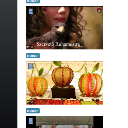
Kiemelt
2:03
Kiemelt
2:58
Kiemelt