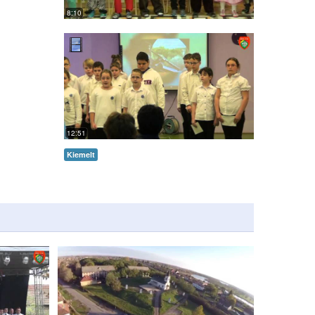
8:10
12:51
Kiemelt