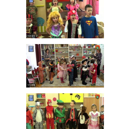
13:01
11:05